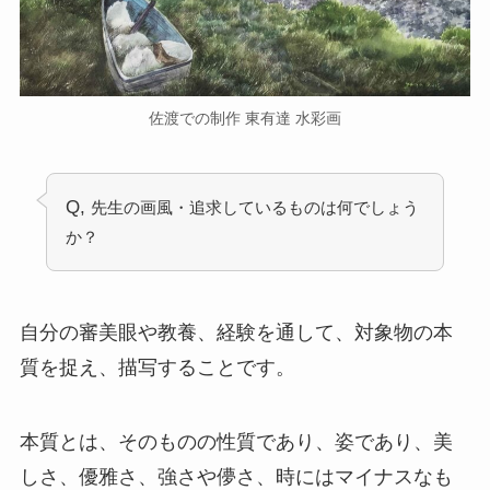
佐渡での制作 東有達 水彩画
Q,
先生の画風・追求しているものは何でしょう
か？
自分の審美眼や教養、経験を通して、対象物の本
質を捉え、描写することです。
本質とは、そのものの性質であり、姿であり、美
しさ、優雅さ、強さや儚さ、時にはマイナスなも