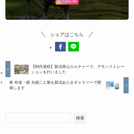
Follow Me
シェアはこちら
【制作過程】新潟青山カルチャーで、デモンストレー
ションを行いました
東 有達・瞳 夫婦二人展を新潟あらきギャラリーで開
催します
検索