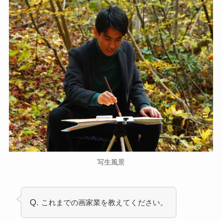
写生風景
Q.
これまでの画家業を教えてください。